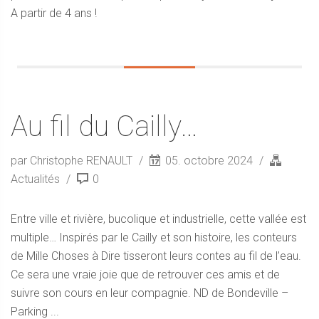
A partir de 4 ans !
Au fil du Cailly…
par Christophe RENAULT
05. octobre 2024
Actualités
0
Entre ville et rivière, bucolique et industrielle, cette vallée est
multiple… Inspirés par le Cailly et son histoire, les conteurs
de Mille Choses à Dire tisseront leurs contes au fil de l’eau.
Ce sera une vraie joie que de retrouver ces amis et de
suivre son cours en leur compagnie. ND de Bondeville –
Parking ...