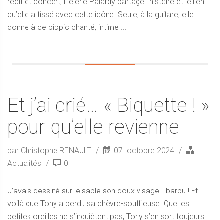
récit et concert, Hélène Palardy partage l’histoire et le lien
qu’elle a tissé avec cette icône. Seule, à la guitare, elle
donne à ce biopic chanté, intime ...
Et j’ai crié… « Biquette ! »
pour qu’elle revienne
par Christophe RENAULT
07. octobre 2024
Actualités
0
J’avais dessiné sur le sable son doux visage… barbu ! Et
voilà que Tony a perdu sa chèvre-souffleuse. Que les
petites oreilles ne s’inquiètent pas, Tony s’en sort toujours !